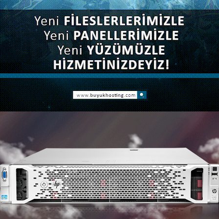
siniz.
ÜCRETSIZ TAŞIMA
ÇLÜ ALTYAPI
YÜKSEK PERFORM