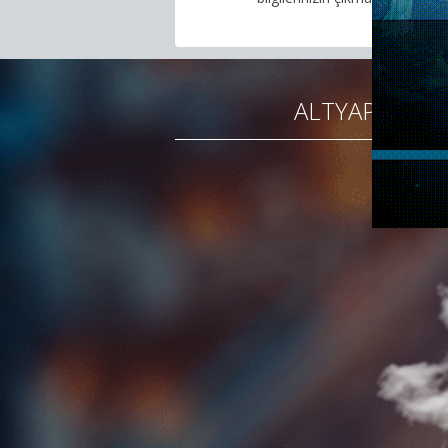
kaldırabilir
ALTYAPI
GÜ