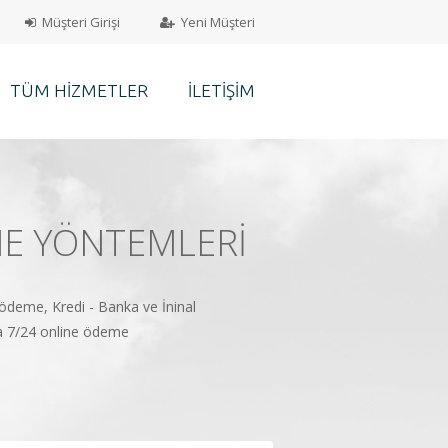
Müşteri Girişi
Yeni Müşteri
TÜM HIZMETLER
İLETIŞIM