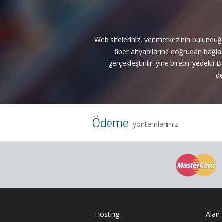
Web siteleriniz, verimerkezinin bulund
fiber altyapılarına doğrudan bağla
gerçekleştirilir. yine birebir yedek
de
Ödeme
yöntemlerimiz
Hosting
Alan 