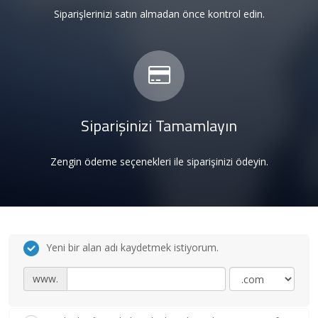
Siparişlerinizi satın almadan önce kontrol edin.
Siparişinizi Tamamlayın
Zengin ödeme seçenekleri ile siparişinizi ödeyin.
Yeni bir alan adı kaydetmek istiyorum.
www.