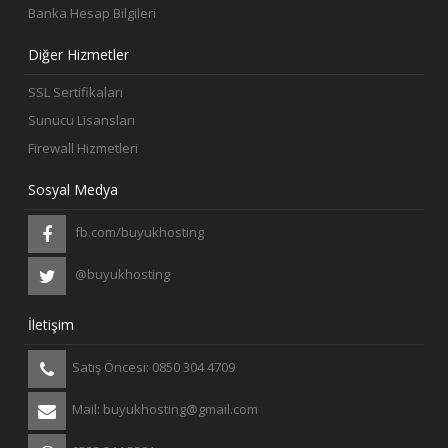
Banka Hesap Bilgileri
Diğer Hizmetler
SSL Sertifikaları
Sunucu Lisansları
Firewall Hizmetleri
Sosyal Medya
fb.com/buyukhosting
@buyukhosting
İletişim
Satış Öncesi: 0850 304 4709
Mail: buyukhosting@gmail.com